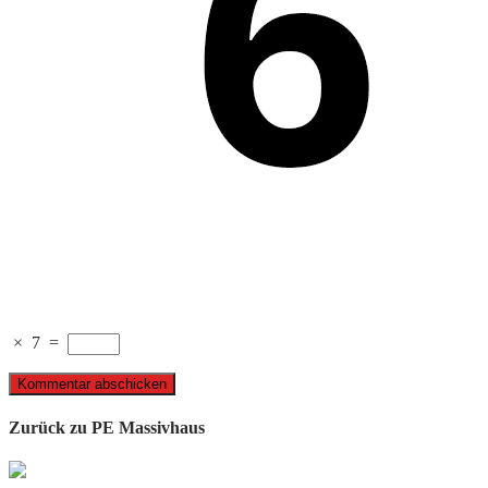
×
7
=
Zurück zu PE Massivhaus