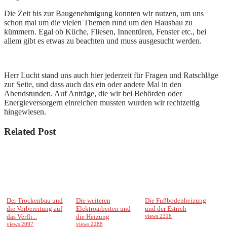
Die Zeit bis zur Baugenehmigung konnten wir nutzen, um uns
schon mal um die vielen Themen rund um den Hausbau zu
kümmern. Egal ob Küche, Fliesen, Innentüren, Fenster etc., bei
allem gibt es etwas zu beachten und muss ausgesucht werden.
Herr Lucht stand uns auch hier jederzeit für Fragen und Ratschläge
zur Seite, und dass auch das ein oder andere Mal in den
Abendstunden. Auf Anträge, die wir bei Behörden oder
Energieversorgern einreichen mussten wurden wir rechtzeitig
hingewiesen.
Related Post
Der Trockenbau und
Die weiteren
Die Fußbodenheizung
die Vorbereitung auf
Elektroarbeiten und
und der Estrich
das Verfli...
die Heizung
views 2316
views 2097
views 2288