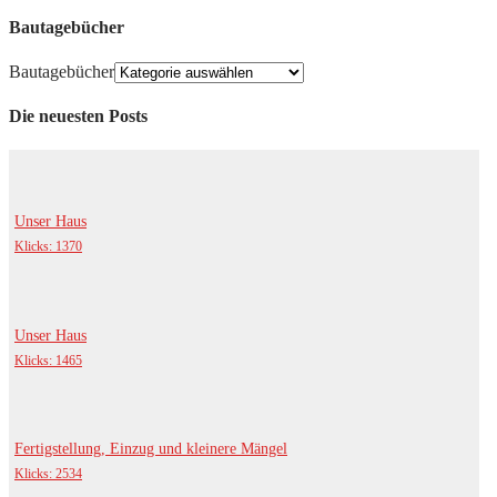
Bautagebücher
Bautagebücher
Die neuesten Posts
Unser Haus
Klicks: 1370
Unser Haus
Klicks: 1465
Fertigstellung, Einzug und kleinere Mängel
Klicks: 2534