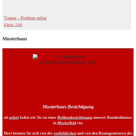
Treppe – Problem gelöst
Klicks: 2341
Musterhaus
Musterhaus-Besichtigung
ab
sofort
laden wir Sie zu einer
Rohbaubesichtigung
unserer Kundenhäuser
in
Meckelfeld
ein.
Dort können Sie sich von der
vorbildlichen
und von den Bauingenieuren des