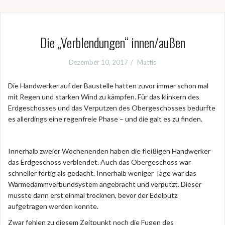
Die „Verblendungen“ innen/außen
Dezember 10, 2017
Mattis
Die Handwerker auf der Baustelle hatten zuvor immer schon mal
mit Regen und starken Wind zu kämpfen. Für das klinkern des
Erdgeschosses und das Verputzen des Obergeschosses bedurfte
es allerdings eine regenfreie Phase – und die galt es zu finden.
Innerhalb zweier Wochenenden haben die fleißigen Handwerker
das Erdgeschoss verblendet. Auch das Obergeschoss war
schneller fertig als gedacht. Innerhalb weniger Tage war das
Wärmedämmverbundsystem angebracht und verputzt. Dieser
musste dann erst einmal trocknen, bevor der Edelputz
aufgetragen werden konnte.
Zwar fehlen zu diesem Zeitpunkt noch die Fugen des