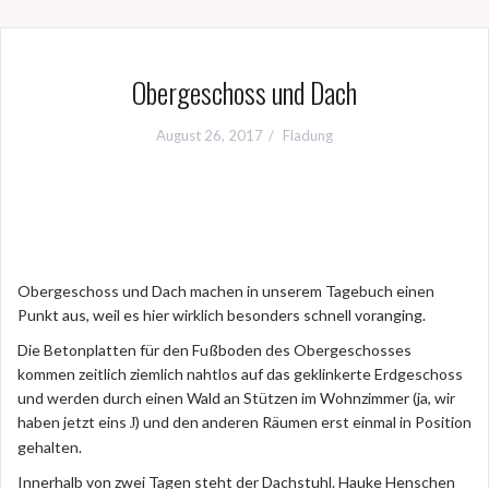
Obergeschoss und Dach
August 26, 2017
Fladung
Obergeschoss und Dach machen in unserem Tagebuch einen
Punkt aus, weil es hier wirklich besonders schnell voranging.
Die Betonplatten für den Fußboden des Obergeschosses
kommen zeitlich ziemlich nahtlos auf das geklinkerte Erdgeschoss
und werden durch einen Wald an Stützen im Wohnzimmer (ja, wir
haben jetzt eins
) und den anderen Räumen erst einmal in Position
J
gehalten.
Innerhalb von zwei Tagen steht der Dachstuhl. Hauke Henschen