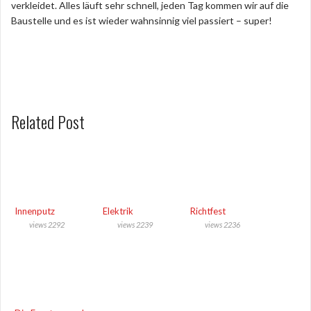
verkleidet. Alles läuft sehr schnell, jeden Tag kommen wir auf die
Baustelle und es ist wieder wahnsinnig viel passiert – super!
Related Post
Innenputz
Elektrik
Richtfest
views 2292
views 2239
views 2236